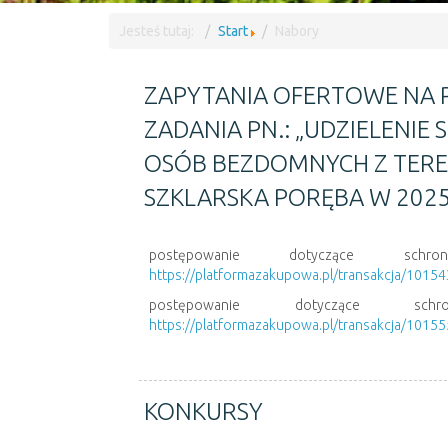
Jesteś tutaj:
Start
Nabory
ZAPYTANIA OFERTOWE NA 
ZADANIA PN.: „UDZIELENIE
OSÓB BEZDOMNYCH Z TERE
SZKLARSKA PORĘBA W 2025
postępowanie dotyczące schro
https://platformazakupowa.pl/transakcja/1015
postępowanie dotyczące schr
https://platformazakupowa.pl/transakcja/1015
KONKURSY