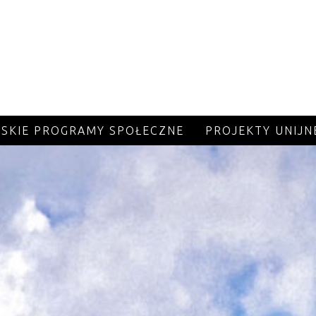
J
JSKIE PROGRAMY SPOŁECZNE
PROJEKTY UNIJN