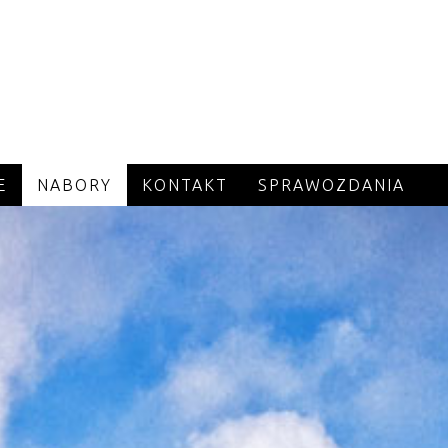
E
NABORY
KONTAKT
SPRAWOZDANIA