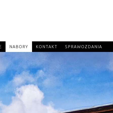
E
NABORY
KONTAKT
SPRAWOZDANIA