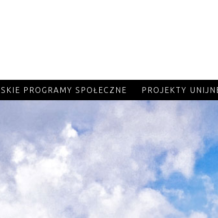
JSKIE PROGRAMY SPOŁECZNE
PROJEKTY UNIJN