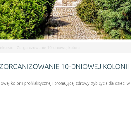
nkursie - Zorganizowanie 10-dniowej kolonii
- ZORGANIZOWANIE 10-DNIOWEJ KOLONII
wej kolonii profilaktycznej i promującej zdrowy tryb życia dla dzieci w