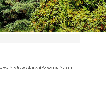
 wieku 7-16 lat ze Szklarskiej Poręby nad Morzem
Następny artykuł