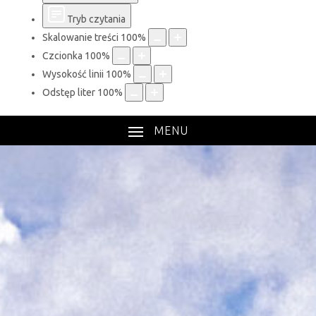
Tryb czytania
Skalowanie treści
100
%
Czcionka
100
%
Wysokość linii
100
%
Odstęp liter
100
%
MENU