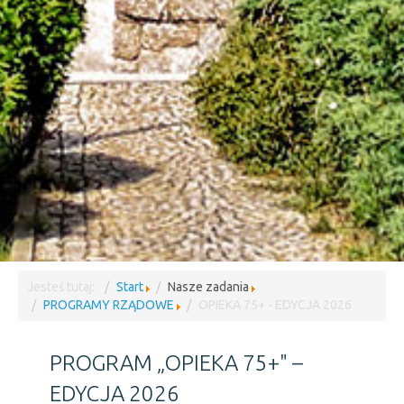
Jesteś tutaj:
Start
Nasze zadania
PROGRAMY RZĄDOWE
OPIEKA 75+ - EDYCJA 2026
PROGRAM „OPIEKA 75+" –
EDYCJA 2026