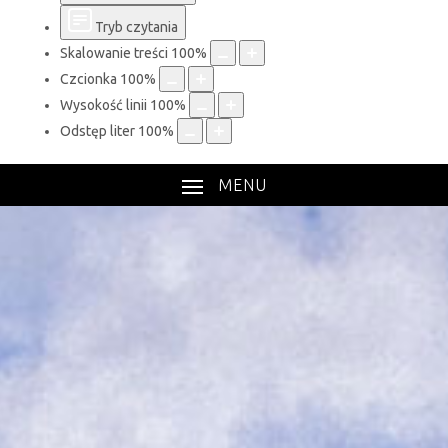
Tryb czytania
Skalowanie treści
100
%
Czcionka
100
%
Wysokość linii
100
%
Odstęp liter
100
%
MENU