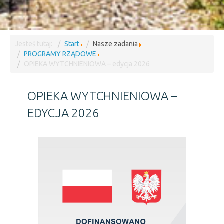
Jesteś tutaj:
Start
Nasze zadania
PROGRAMY RZĄDOWE
OPIEKA WYTCHNIENIOWA – edycja 2026
OPIEKA WYTCHNIENIOWA –
EDYCJA 2026