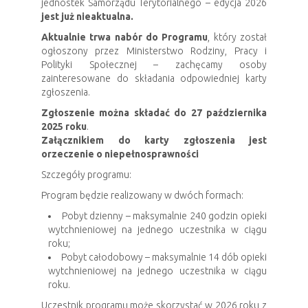
jednostek Samorządu Terytorialnego – edycja 2026
jest już nieaktualna.
Aktualnie trwa nabór do Programu
, który został
ogłoszony przez Ministerstwo Rodziny, Pracy i
Polityki Społecznej – zachęcamy osoby
zainteresowane do składania odpowiedniej karty
zgłoszenia.
Zgłoszenie można składać do 27 października
2025 roku
.
Załącznikiem do karty zgłoszenia jest
orzeczenie o niepełnosprawności
Szczegóły programu:
Program będzie realizowany w dwóch formach:
Pobyt dzienny – maksymalnie 240 godzin opieki
wytchnieniowej na jednego uczestnika w ciągu
roku;
Pobyt całodobowy – maksymalnie 14 dób opieki
wytchnieniowej na jednego uczestnika w ciągu
roku.
Uczestnik programu może skorzystać w 2026 roku z