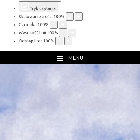
Tryb czytania
Skalowanie treści
100
%
Czcionka
100
%
Wysokość linii
100
%
Odstęp liter
100
%
MENU