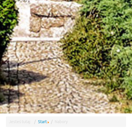
Jesteś tutaj:
Start
Nabory