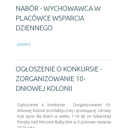
NABÓR - WYCHOWAWCA W
PLACÓWCE WSPARCIA
DZIENNEGO
pobierz
OGŁOSZENIE O KONKURSIE -
ZORGANIZOWANIE 10-
DNIOWEJ KOLONII
Ogłoszenie o konkursie - Zorganizowanie 10-
dniowej kolonii profilaktycznej i promującej zdrowy
tryb życia dla dzieci w wieku 7-16 lat ze Szklarskiej
Poręby nad Morzem Bałtyckim w II połowie sierpnia
2024 roku.