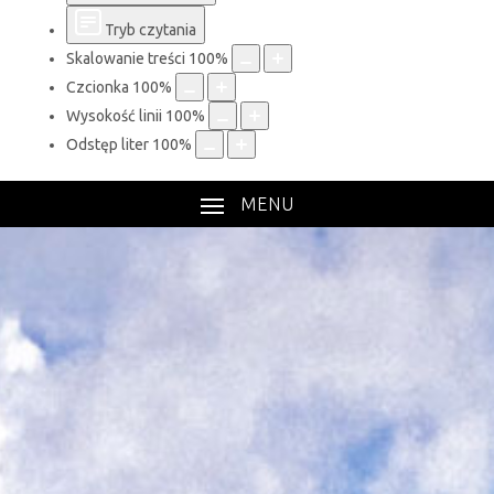
Tryb czytania
Skalowanie treści
100
%
Czcionka
100
%
Wysokość linii
100
%
Odstęp liter
100
%
MENU