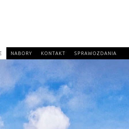
E
NABORY
KONTAKT
SPRAWOZDANIA