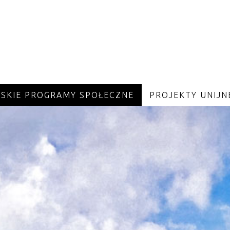
JSKIE PROGRAMY SPOŁECZNE
PROJEKTY UNIJN