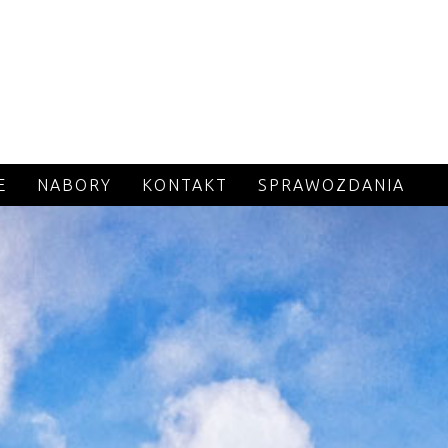
E
NABORY
KONTAKT
SPRAWOZDANIA