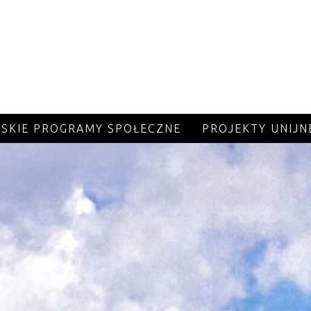
JSKIE PROGRAMY SPOŁECZNE
PROJEKTY UNIJN