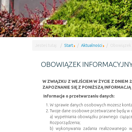
Jesteś tutaj:
Start
Aktualności
Obowiązek 
OBOWIĄZEK INFORMACYJN
W ZWIĄZKU Z WEJŚCIEM W ŻYCIE Z DNIEM
ZAPOZNANIE SIĘ Z PONIŻSZĄ INFORMAC
Informacje o przetwarzaniu danych:
W sprawie danych osobowych możesz kontak
Twoje dane osobowe przetwarzane będą w cel
a) wypełniania obowiązku prawnego ciążące
Rozporządzenia;
b) wykonywania zadania realizowanego w